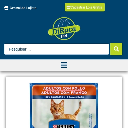
Cadastrar Loja Grátis
Central do Lojista