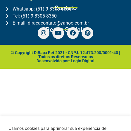
Contato
Whatsapp: (51) 9-8305-8350
Tel: (51) 9-8305-8350
E-mail: diracacontato@yahoo.com.br
Redes Sociais
© Copyright DiRaça Pet 2021 - CNPJ: 12.473.200/0001-40 |
Todos os direitos Reservados
Desenvolvido por: Login Digital
Usamos cookies para aprimorar sua experiência de