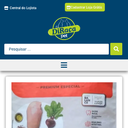
Cadastrar Loja Grátis
Central do Lojista