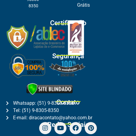
Grátis
8350
Certificação
Segurança
Contato
Whatsapp: (51) 9-8305-8350
Tel: (51) 9-8305-8350
E-mail: diracacontato@yahoo.com.br
Redes Sociais