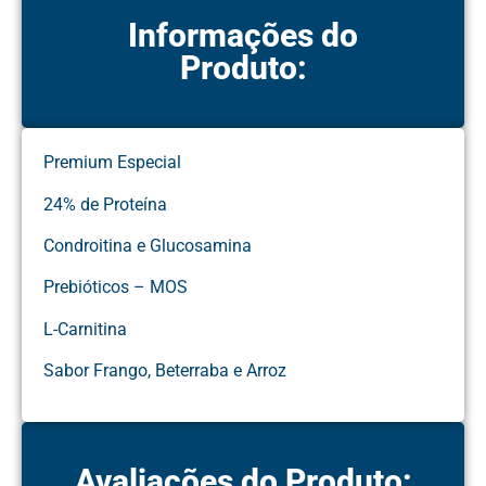
Informações do
Produto:
Premium Especial
24% de Proteína
Condroitina e Glucosamina
Prebióticos – MOS
L-Carnitina
Sabor Frango, Beterraba e Arroz
Avaliações do Produto: