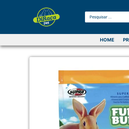
HOME
P