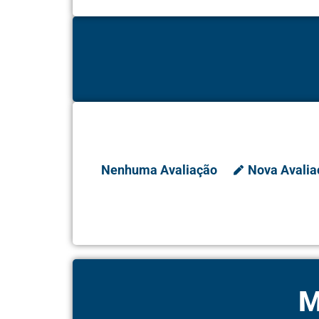
Nenhuma Avaliação
Nova Avalia
M