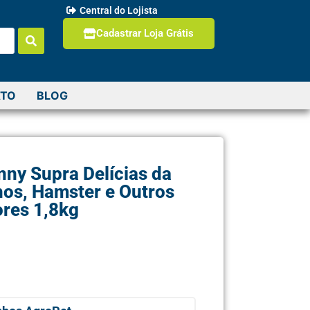
Central do Lojista
Cadastrar Loja Grátis
TO
BLOG
ny Supra Delícias da
hos, Hamster e Outros
res 1,8kg