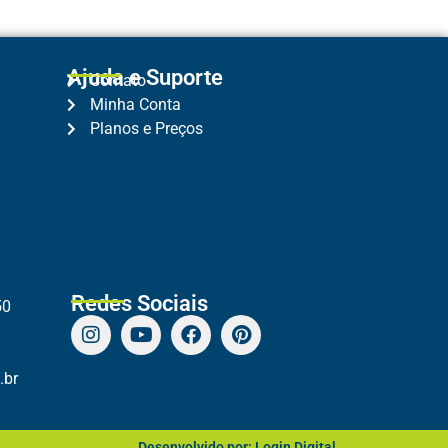
Ajuda e Suporte
Contato
Minha Conta
Planos e Preços
Redes Sociais
50
.br
Desenvolvido por: Login Digital