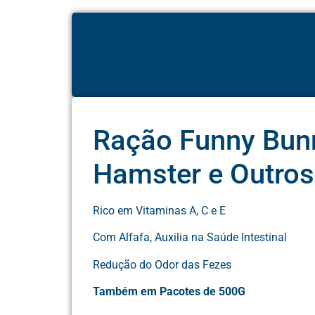
Ração Funny Bunn
Hamster e Outro
Rico em Vitaminas A, C e E
Com Alfafa, Auxilia na Saúde Intestinal
Redução do Odor das Fezes
Também em Pacotes de 500G