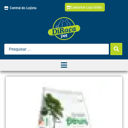
Cadastrar Loja Grátis
Central do Lojista