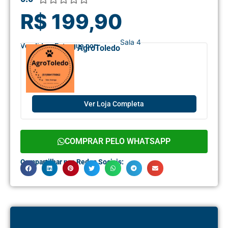
R$ 199,90
Sala 4
Vendido e Entregue por:
AgroToledo
Ver Loja Completa
COMPRAR PELO WHATSAPP
Compartilhar nas Redes Sociais: