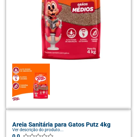
Areia Sanitária para Gatos Putz 4kg
Ver descrição do produto...
0.0




