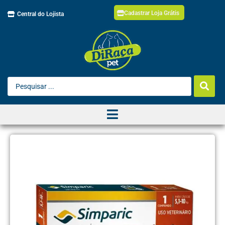
Cadastrar Loja Grátis
Central do Lojista