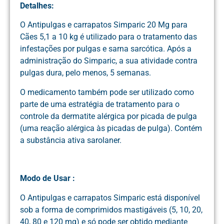
Detalhes:
O Antipulgas e carrapatos Simparic 20 Mg para
Cães 5,1 a 10 kg é utilizado para o tratamento das
infestações por pulgas e sarna sarcótica. Após a
administração do Simparic, a sua atividade contra
pulgas dura, pelo menos, 5 semanas.
O medicamento também pode ser utilizado como
parte de uma estratégia de tratamento para o
controle da dermatite alérgica por picada de pulga
(uma reação alérgica às picadas de pulga). Contém
a substância ativa sarolaner.
Modo de Usar :
O Antipulgas e carrapatos Simparic está disponível
sob a forma de comprimidos mastigáveis (5, 10, 20,
40, 80 e 120 mg) e só pode ser obtido mediante